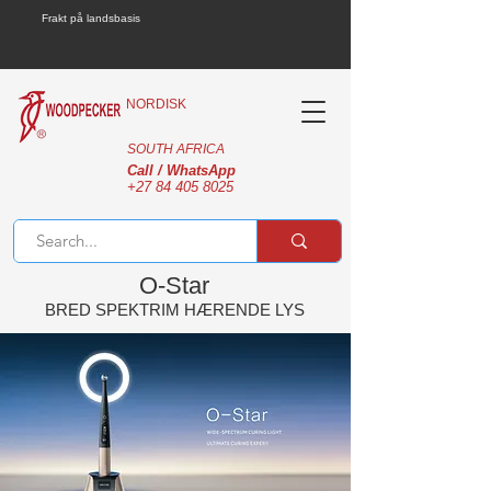
Frakt på landsbasis
NORDISK
SOUTH AFRICA
Call / WhatsApp
+27 84 405 8025
O-Star
BRED SPEKTRIM HÆRENDE LYS